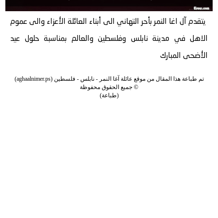
يتقدم آل اغا النمر بأحر التهاني الى أبناء العائلة الأعزاء والى عموم
الاهل في مدينة نابلس وفلسطين والعالم بمناسبة حلول عيد
الأضحى المبارك
تم طباعة هذا المقال من موقع
عائلة آغا النمر - نابلس - فلسطين
(aghaalnimer.ps)
©
جميع الحقوق محفوظة
(
طباعة
)