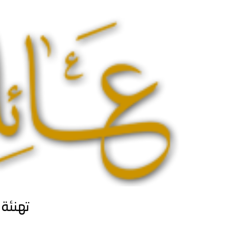
تهنئة 