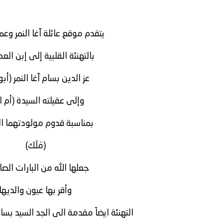
يتقدم موقع عائلة آغا النمر وعم
بالتهنئة القلبية إلى إبن الع
عز الدين بسام آغا النمر (أبو
وإلى عقيلته السيدة (أم ا
بمناسبة قدوم مولودتهما ال
(مَلَك)
جعلها الله من البارات الص
وأقر بها عيون والديها
التهنئة ايضاً مقدمة الى الجد السيد بسام 