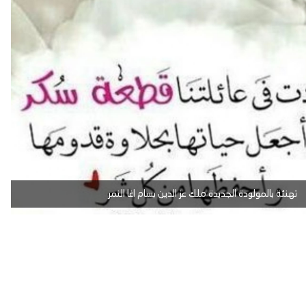
تهنئة بالمولودة الجديدة ملك عز الدين بسام اغا النمر