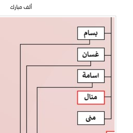
ألف مبارك