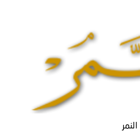
النمر