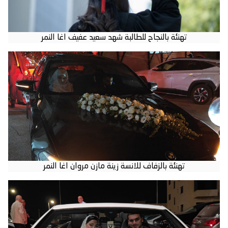
تهنئة بالنجاح للطالبة شهد سعيد عفيف اغا النمر
تهنئة بالزفاف للانسة زينة مازن مروان اغا النمر