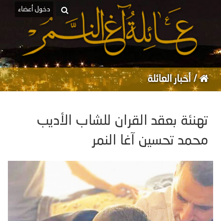
دخول أعضاء
/
أخبار العائلة
تهنئة بعقد القران للشاب الأديب
محمد تحسين آغا النمر