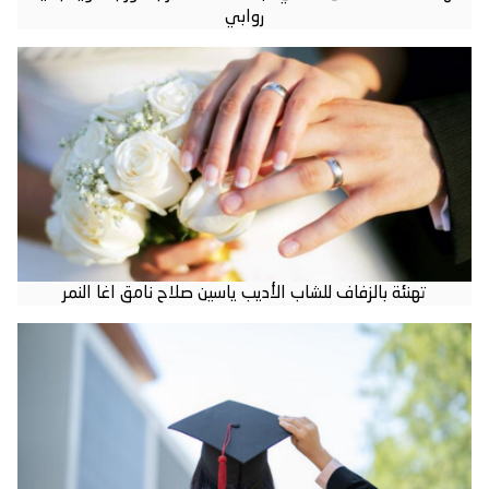
روابي
تهنئة بالزفاف للشاب الأديب ياسين صلاح نامق اغا النمر