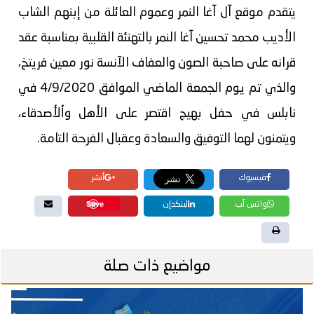
يتقدم موقع آل آغا النمر وعموم العائلة من إبنهم الشاب
الأديب محمد تحسين آغا النمر بالتهنئة القلبية بمناسبة عقد
قرانه على صاحبة الصون والعفاف الآنسة نور معين فريتخ،
والذي تم يوم الجمعة الماضي الموافق 4/9/2020 في
نابلس في حفل بهيج اقتصر على الأهل وألأصدقاء،
ويتمنون لهما التوفيق والسعادة وعقبال الفرحة التامة.
فيسبوك
أنشر
Save
واتس آب
لينكدإن
مواضيع ذات صلة