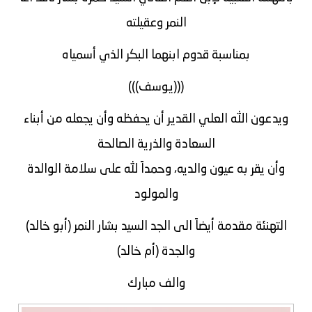
النمر وعقيلته
بمناسبة قدوم ابنهما البكر الذي أسمياه
(((يوسف)))
ويدعون الله العلي القدير أن يحفظه وأن يجعله من أبناء
السعادة والذرية الصالحة
وأن يقر به عيون والديه، وحمداً لله على سلامة الوالدة
والمولود
التهنئة مقدمة أيضاً الى الجد السيد بشار النمر (أبو خالد)
والجدة (أم خالد)
والف مبارك