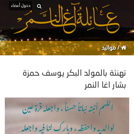
دخول أعضاء
/
مواليد
تهنئة بالمولد البكر يوسف حمزة
بشار اغا النمر