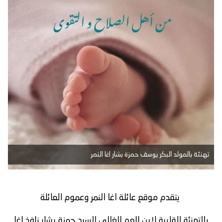
تهنئة بالمولد البكر يوسف حمزة بشار اغا النمر
يتقدم موقع عائلة اغا النمر وعموم العائلة
بالتهنئة القلبية لإبن العم الغالي السيد حمزة بشار نافذ اغا