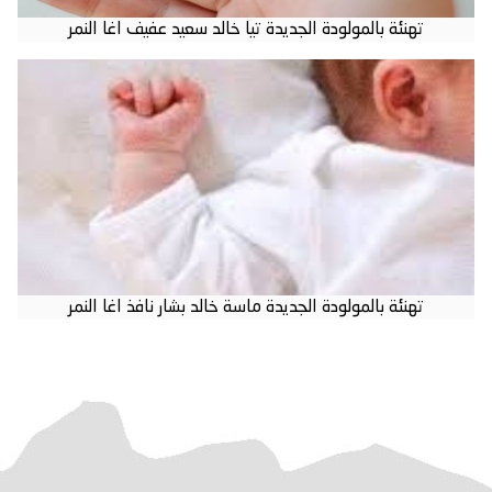
تهنئة بالمولودة الجديدة تيا خالد سعيد عفيف اغا النمر
تهنئة بالمولودة الجديدة ماسة خالد بشار نافذ اغا النمر