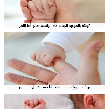
تهنئة بالمولود الجديد جاد ابراهيم صالح آغا النمر
تهنئة بالمولودة الجديدة ليانا قتيبة هلال اغا النمر