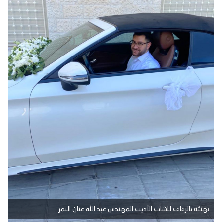
تهنئة بالزفاف للشاب الأديب المهندس عبد الله عنان النمر