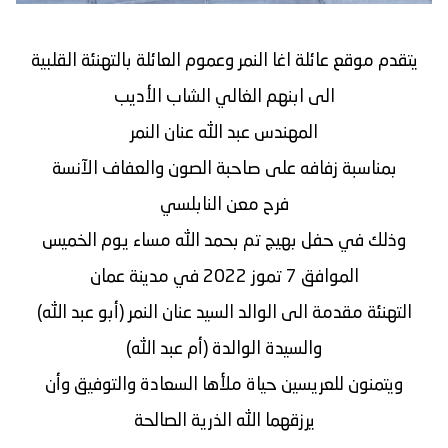
يتقدم موقع عائلة اغا النمر وعموم العائلة بالتهنئة القلبية
الى ابنهم الغالي الشاب الأديب
المهندس عبد الله عنان النمر
بمناسبة زفافه على صاحبة الصون والعفاف الآنسة
فرح معن النابلسي
وذلك في حفل بهيج تم بحمد الله مساء يوم الخميس
الموافق 7 تموز 2022 في مدينة عمان
التهنئة مقدمة الى الوالد السيد عنان النمر (أبو عبد الله)
والسيدة الوالدة (أم عبد الله)
ويتمنون للعريسين حياة ملأها السعادة والتوفيق وأن
يرزقهما الله الذرية الصالحة