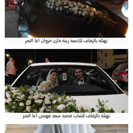
تهنئة بالزفاف للانسة زينة مازن مروان اغا النمر
تهنئة بالزفاف للشاب محمد سعد فهمي اغا النمر