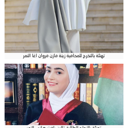
تهنئة بالتخرج للمحامية زينة مازن مروان اغا النمر